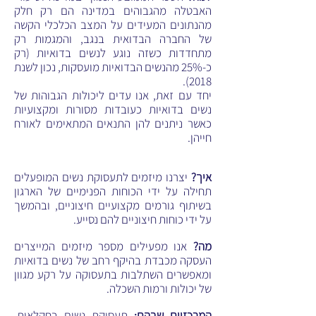
האבטלה מהגבוהים במדינה הם רק חלק
מהנתונים המעידים על המצב הכלכלי הקשה
של החברה הבדואית בנגב, והמגמות רק
מתחדדות כשזה נוגע לנשים בדואיות (רק
כ-25% מהנשים הבדואיות מועסקות, נכון לשנת
2018).
יחד עם זאת, אנו עדים ליכולות הגבוהות של
נשים בדואיות כעובדות מסורות ומקצועיות
כאשר ניתנים להן התנאים המתאימים לאורח
חייהן.
איך?
יצרנו מיזמים לתעסוקת נשים המופעלים
תחילה על ידי הכוחות הפנימיים של הארגון
בשיתוף גורמים מקצועיים חיצוניים, ובהמשך
על ידי כוחות חיצוניים להם נסייע.
מה?
אנו מפעילים מספר מיזמים המייצרים
העסקה מכבדת בהיקף רחב של נשים בדואיות
ומאפשרים השתלבות בתעסוקה על רקע מגוון
של יכולות ורמות השכלה.
המרכזיים שבהם:
תעסוקת נשים בחקלאות,