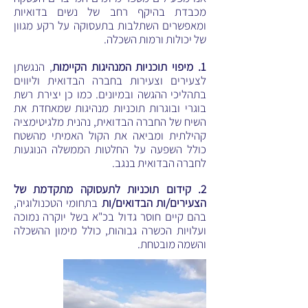
מכבדת בהיקף רחב של נשים בדואיות
ומאפשרים השתלבות בתעסוקה על רקע מגוון
של יכולות ורמות השכלה.
1. מיפוי תוכניות המנהיגות הקיימות
, הנגשתן
לצעירים וצעירות בחברה הבדואית וליווים
בתהליכי ההגשה ובמיונים. כמו כן יצירת רשת
בוגרי ובוגרות תוכניות מנהיגות שמאחדת את
השיח של החברה הבדואית, נהנית מלגיטימציה
קהילתית ומביאה את הקול האמיתי מהשטח
כולל השפעה על החלטות הממשלה הנוגעות
לחברה הבדואית בנגב.
2. קידום תוכניות לתעסוקה מתקדמת של
הצעירים/ות הבדואים/ות
בתחומי הטכנולוגיה,
בהם קיים חוסר גדול בכ"א בשל יוקרה נמוכה
ועלויות הכשרה גבוהות, כולל מימון ההשכלה
והשמה מובטחת.