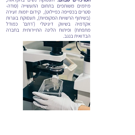
מיזמים משותפים בתחום התעשייה (סודה-
סטרים בכסייפה כפיילוט), קידום יזמות זעירה
(בשיתוף הרשויות המקומיות), תעסוקת בוגרות
אקדמיה בשיווק דיגיטלי ('רתם' כמודל
מתפתח) ופיתוח הלינה התיירותית בחברה
הבדואית בנגב.
חינוך