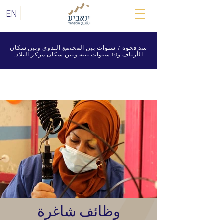
EN
سد فجوة 7 سنوات بين المجتمع البدوي وبين سكان
الأرياف و10 سنوات بينه وبين سكان مركز البلاد.
وظائف شاغرة