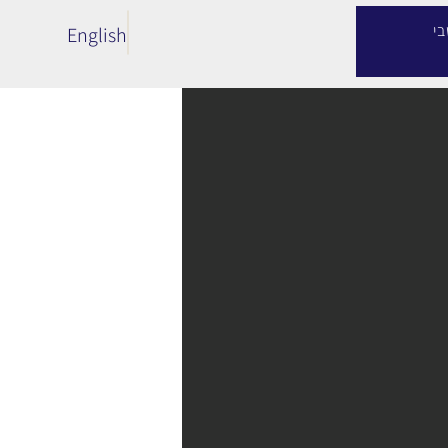
שבי
English